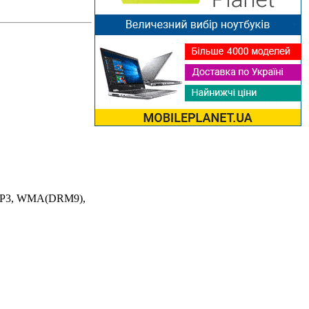
: MP3, WMA(DRM9),