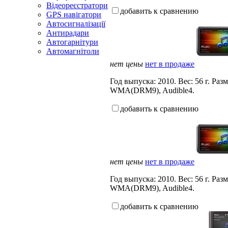
Відеореєстратори
добавить к сравнению
GPS навігатори
Автосигналізації
Антирадари
Автогарнітури
Автомагнітоли
нет цены
нет в продаже
Год выпуска: 2010. Вес: 56 г. Р
WMA(DRM9), Audible4.
добавить к сравнению
нет цены
нет в продаже
Год выпуска: 2010. Вес: 56 г. Р
WMA(DRM9), Audible4.
добавить к сравнению