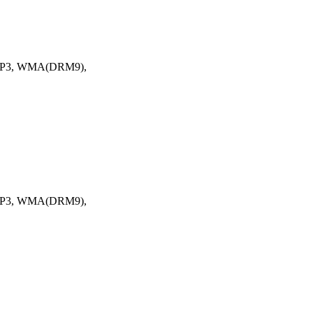
: MP3, WMA(DRM9),
: MP3, WMA(DRM9),