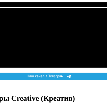
ры Creative
(Креатив)