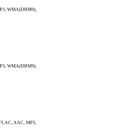
: MP3, WMA(DRM9),
: MP3, WMA(DRM9),
: FLAC, AAC, MP3,